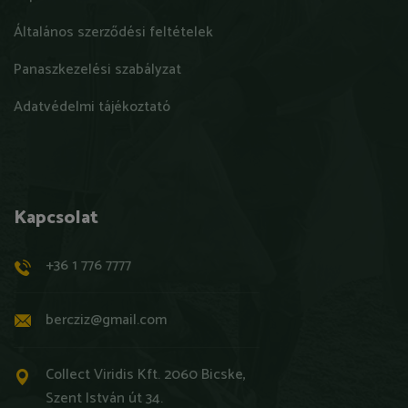
Általános szerződési feltételek
Panaszkezelési szabályzat
Adatvédelmi tájékoztató
Kapcsolat
+36 1 776 7777
bercziz@gmail.com
Collect Viridis Kft. 2060 Bicske,
Szent István út 34.