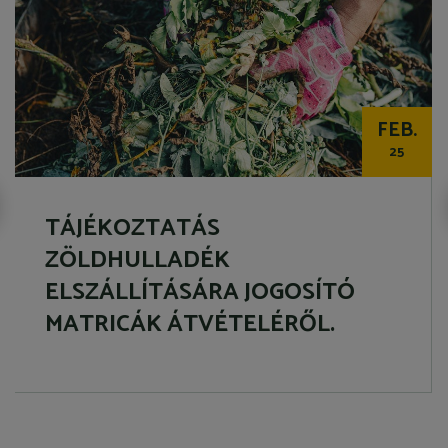
FEB.
25
TÁJÉKOZTATÁS
ZÖLDHULLADÉK
ELSZÁLLÍTÁSÁRA JOGOSÍTÓ
MATRICÁK ÁTVÉTELÉRŐL.