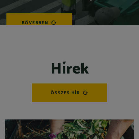
BŐVEBBEN
Hírek
ÖSSZES HÍR