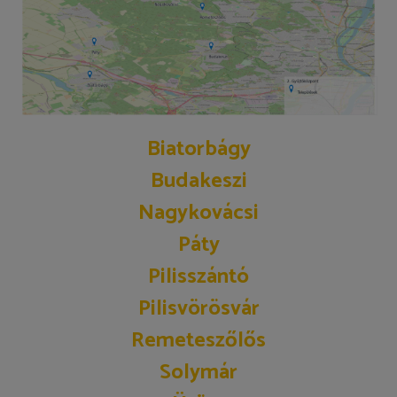
Biatorbágy
Budakeszi
Nagykovácsi
Páty
Pilisszántó
Pilisvörösvár
Remeteszőlős
Solymár