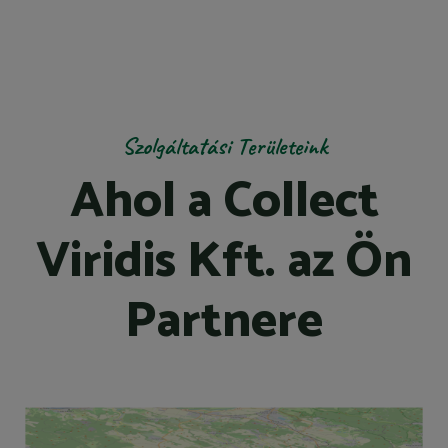
Szolgáltatási Területeink
Ahol a Collect
Viridis Kft. az Ön
Partnere